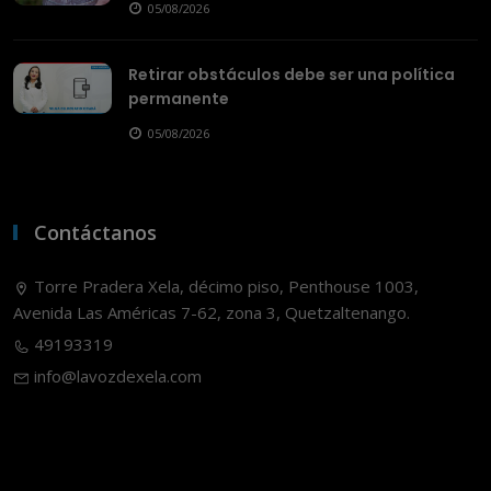
05/08/2026
Retirar obstáculos debe ser una política
permanente
05/08/2026
Contáctanos
Torre Pradera Xela, décimo piso, Penthouse 1003,
Avenida Las Américas 7-62, zona 3, Quetzaltenango.
49193319
info@lavozdexela.com