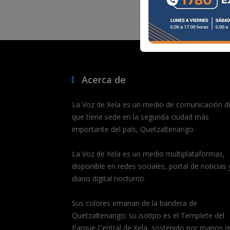
Acerca de
La Voz de Xela es un medio de comunicación dig
que tiene sede en la segunda ciudad más
importante del país, Quetzaltenango.
La Voz de Xela es un medio multiplataformas,
disponible en redes sociales, portal de noticias 
diario digital nocturno.
Sus colores emanan de la bandera de
Quetzaltenango; su isotipo es el Templete del
Parque Central de Xela, sostenido por manos q