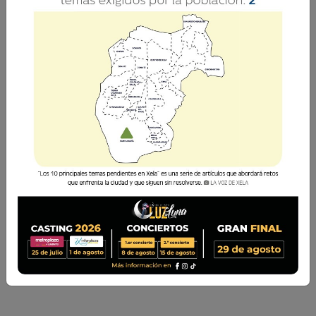
ASÍ ES EL NUEVO ESTUDIO MULTIMEDIA DE LA VOZ
DE XELA
Es un espacio diseñado para fortalecer sus programas y
contenidos para una audiencia de más de 1.6 millones de
seguidores en sus plataformas digitales. Este moderno
estudio, inaugurado el 20 de febrero de 2025, forma
parte de la reci
Es un espacio diseñado para fortalecer sus programas
y contenidos para una audiencia de más de 1.6
millones de seguidores en sus plataformas digitales.
Este moderno estudio, inaugurado el 20 de febrero
de 2025, forma parte de la reci...