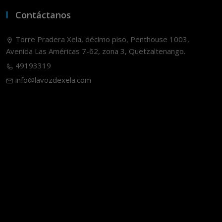
Contáctanos
Torre Pradera Xela, décimo piso, Penthouse 1003,
Avenida Las Américas 7-62, zona 3, Quetzaltenango.
49193319
info@lavozdexela.com