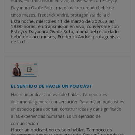
horas, en transmisión en vivo, conversaré con Esteycy
Dayanara Ovalle Soto, mamá del recordado bebé de
cinco meses, Frederick André, protagonista de la d
Esta noche, miércoles 11 de marzo de 2026, a las
19:00 horas, en transmisión en vivo, conversaré con
Esteycy Dayanara Ovalle Soto, mamá del recordado
bebé de cinco meses, Frederick André, protagonista
de la d...
EL SENTIDO DE HACER UN PODCAST
Hacer un podcast no es solo hablar. Tampoco es
únicamente generar conversación. Para mí, un podcast es
un espacio para aportar, construir ideas y dar significado
a las experiencias humanas. Es un ejercicio de
comunicación
Hacer un podcast no es solo hablar. Tampoco es
únicamente generar conversación. Para mí, un podcast