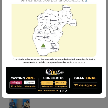
ARÉVALO SE REÚNE CON MISIÓN DE LA OEA POR
ELECCIÓN DE FISCAL GENERAL
El presidente Bernardo Arévalo sostuvo una reunión con
la Misión de Observación de la Organización de los
Estados Americanos (OEA), en el marco del
acompañamiento internacional a las elecciones de
segundo g
El presidente Bernardo Arévalo sostuvo una reunión
con la Misión de Observación de la Organización de los
Estados Americanos (OEA), en el marco del
acompañamiento internacional a las elecciones de
segundo g...