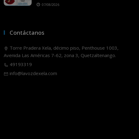
07/08/2026
Contáctanos
Torre Pradera Xela, décimo piso, Penthouse 1003,
Avenida Las Américas 7-62, zona 3, Quetzaltenango.
49193319
info@lavozdexela.com