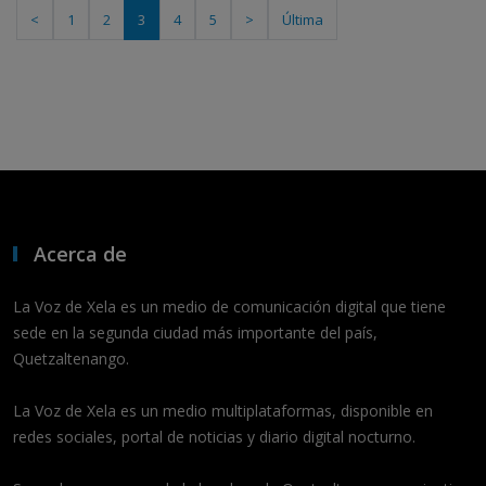
<
1
2
3
4
5
>
Última
Acerca de
La Voz de Xela es un medio de comunicación digital que tiene
sede en la segunda ciudad más importante del país,
Quetzaltenango.
La Voz de Xela es un medio multiplataformas, disponible en
redes sociales, portal de noticias y diario digital nocturno.