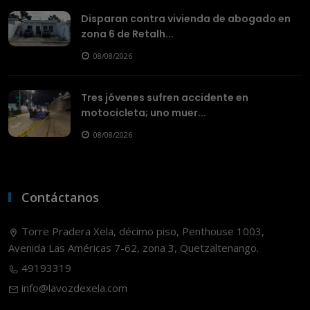
Disparan contra vivienda de abogado en
zona 6 de Retalh...
08/08/2026
Tres jóvenes sufren accidente en
motocicleta; uno muer...
08/08/2026
Contáctanos
Torre Pradera Xela, décimo piso, Penthouse 1003,
Avenida Las Américas 7-62, zona 3, Quetzaltenango.
49193319
info@lavozdexela.com