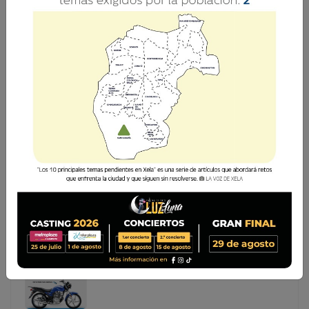
PUEDES INICIAR ESTE 2026 CON UNA
MOTOCICLETA NUEVA
Comenzar el año 2026 con una oportunidad que marque
la diferencia es posible. La Voz de Xela mantiene activa su
promoción de Año Nuevo, una iniciativa que busca
premiar la fidelidad de su audiencia con el sorteo de una
motociclet
Comenzar el año 2026 con una oportunidad que
marque la diferencia es posible. La Voz de Xela
mantiene activa su promoción de Año Nuevo, una
iniciativa que busca premiar la fidelidad de su audiencia
con el sorteo de una motociclet...