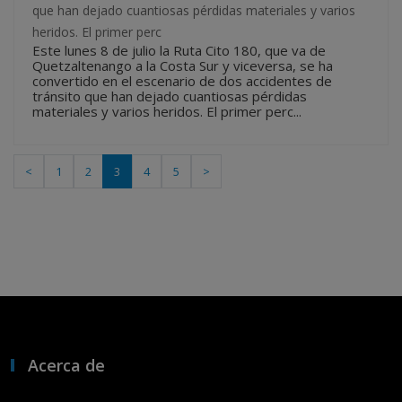
que han dejado cuantiosas pérdidas materiales y varios
heridos. El primer perc
Este lunes 8 de julio la Ruta Cito 180, que va de
Quetzaltenango a la Costa Sur y viceversa, se ha
convertido en el escenario de dos accidentes de
tránsito que han dejado cuantiosas pérdidas
materiales y varios heridos. El primer perc...
<
1
2
3
4
5
>
Acerca de