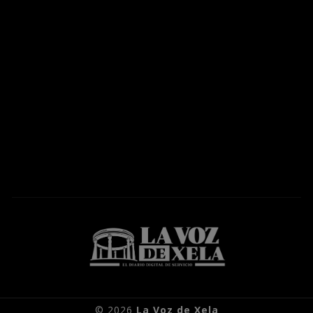
© 2026
La Voz de Xela