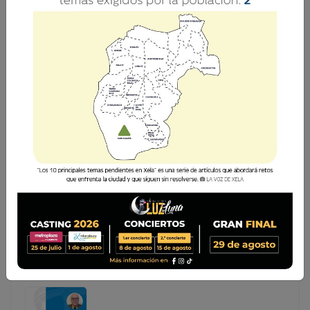
LO MEJOR DEL BILLAR NACIONAL ESTARÁ EN
INTERPLAZA XELA
Por primera vez, Xela recibirá el evento más importante
de billar del año a nivel nacional, los Juegos Deportivos
Nacionales 2020. Esta tarde se presentó de manera
oficial la novena edición del evento, el cual se llevará a
cabo en el centro comer
Por primera vez, Xela recibirá el evento más
importante de billar del año a nivel nacional, los Juegos
Deportivos Nacionales 2020. Esta tarde se presentó
de manera oficial la novena edición del evento, el cual
se llevará a cabo en el centro comer...