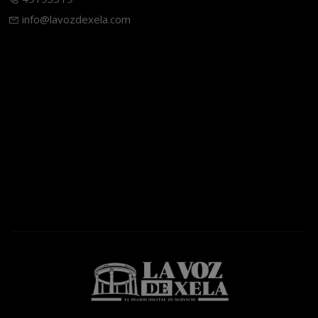
info@lavozdexela.com