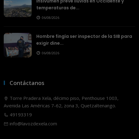
Insivumeh prevé lluvias en Occidente y
temperaturas de...
06/08/2026
Hombre fingía ser inspector de la SIB para
exigir dine...
06/08/2026
Contáctanos
Torre Pradera Xela, décimo piso, Penthouse 1003,
Avenida Las Américas 7-62, zona 3, Quetzaltenango.
49193319
info@lavozdexela.com